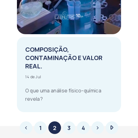
COMPOSIÇÃO,
CONTAMINAÇÃO E VALOR
REAL.
14 de Jul
O que uma análise físico-química
revela?
1
2
3
4