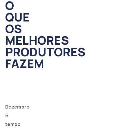
O
QUE
OS
MELHORES
PRODUTORES
FAZEM
Dezembro
é
tempo