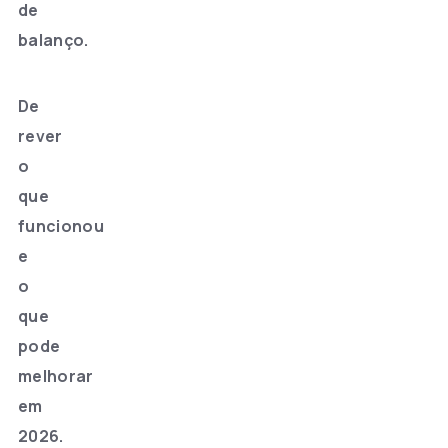
de
balanço.
De
rever
o
que
funcionou
e
o
que
pode
melhorar
em
2026.