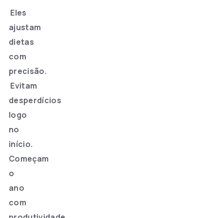
Eles
ajustam
dietas
com
precisão.
Evitam
desperdícios
logo
no
início.
Começam
o
ano
com
produtividade