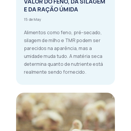
VALOR DO FENO, DA SILAGEM
E DA RAÇÃO ÚMIDA
15 de May
Alimentos como feno, pré-secado,
silagem de milho e TMR podem ser
parecidos na aparência, mas a
umidade muda tudo. A matéria seca
determina quanto de nutriente está
realmente sendo fornecido.