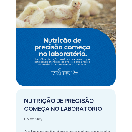
NUTRIÇÃO DE PRECISÃO
COMEÇA NO LABORATÓRIO
06 de May
A alimentação das aves exige controle