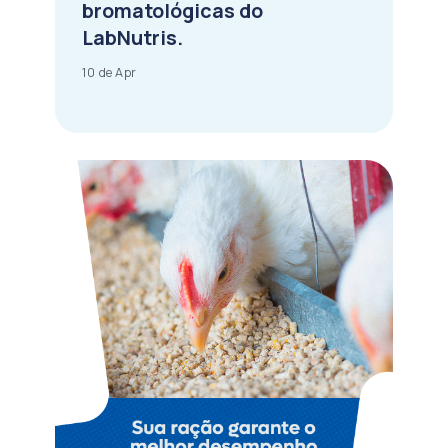
bromatológicas do
LabNutris.
10 de Apr