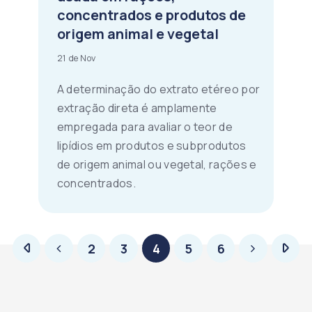
concentrados e produtos de
origem animal e vegetal
21 de Nov
A determinação do extrato etéreo por
extração direta é amplamente
empregada para avaliar o teor de
lipídios em produtos e subprodutos
de origem animal ou vegetal, rações e
concentrados.
2
3
4
5
6