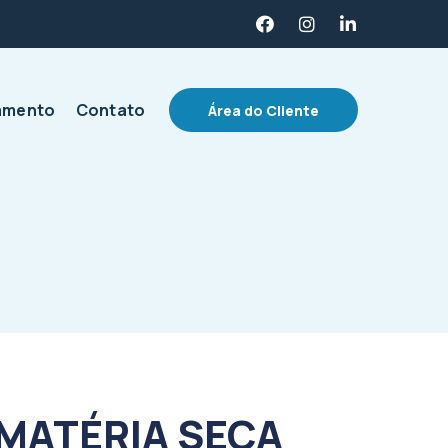
amento
Contato
Área do Cliente
 MATÉRIA SECA