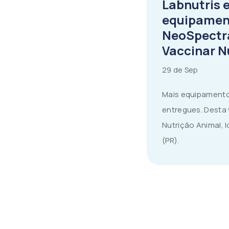
Labnutris 
equipamen
NeoSpectr
Vaccinar N
29 de Sep
Mais equipament
entregues. Desta
Nutrição Animal, 
(PR).