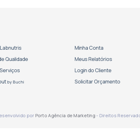
 Labnutris
Minha Conta
 de Qualidade
Meus Relatórios
Serviços
Login do Cliente
cout
Solicitar Orçamento
by Buchi
esenvolvido por
Porto Agência de Marketing
- Direitos Reservad