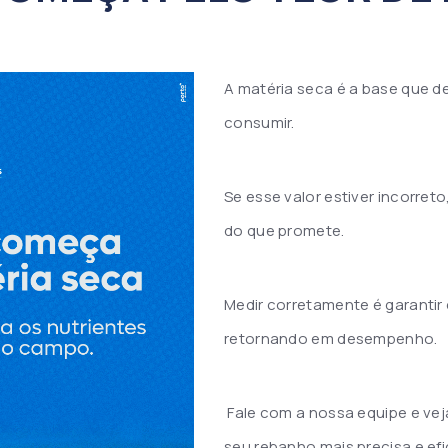
A matéria seca é a base que de
consumir.
Se esse valor estiver incorre
do que promete.
Medir corretamente é garantir
retornando em desempenho.
Fale com a nossa equipe e vej
seu rebanho mais precisa e ef