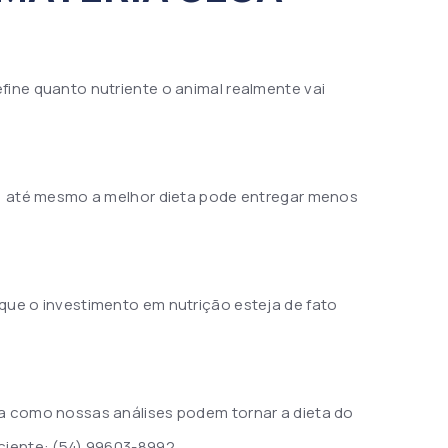
fine quanto nutriente o animal realmente vai
to, até mesmo a melhor dieta pode entregar menos
 que o investimento em nutrição esteja de fato
a como nossas análises podem tornar a dieta do
iciente: (54) 99603-8992