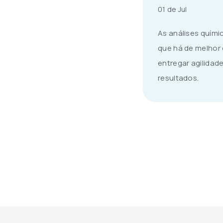
01 de Jul
As análises quími
que há de melhor
entregar agilidad
resultados.