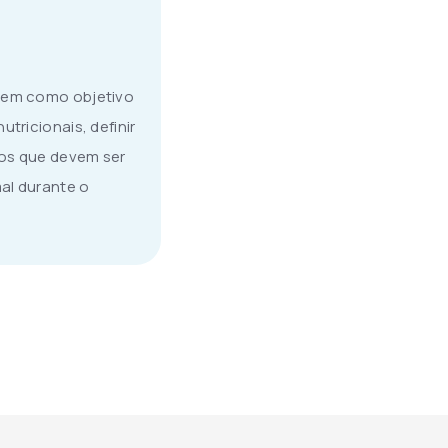
 tem como objetivo
utricionais, definir
tos que devem ser
al durante o