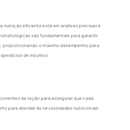
nutrição eficiente está em análises precisas e
romatológicas são fundamentais para garantir
da, proporcionando o máximo desempenho para
sperdícios de insumos.
ponentes da ração para assegurar que cada
erto para atender às necessidades nutricionais