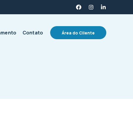
amento
Contato
Área do Cliente