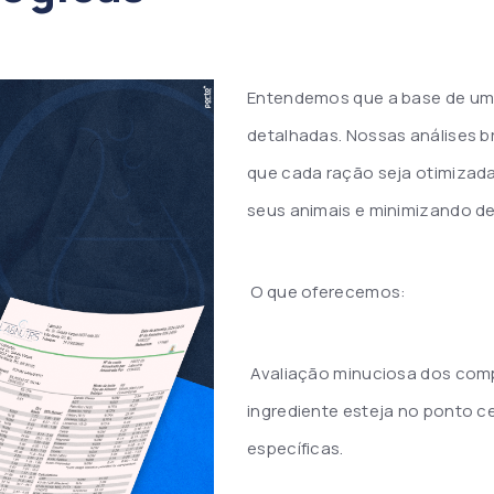
Entendemos que a base de uma 
detalhadas. Nossas análises b
que cada ração seja otimiza
seus animais e minimizando de
O que oferecemos:
Avaliação minuciosa dos com
ingrediente esteja no ponto c
específicas.