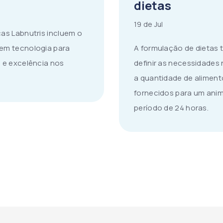
dietas
19 de Jul
cas Labnutris incluem o
 em tecnologia para
A formulação de dietas
e e excelência nos
definir as necessidades n
a quantidade de alimen
fornecidos para um anim
período de 24 horas.