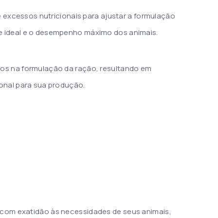
e excessos nutricionais para ajustar a formulação
 ideal e o desempenho máximo dos animais.
s na formulação da ração, resultando em
onal para sua produção.
a com exatidão às necessidades de seus animais,