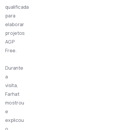
qualificada
para
elaborar
projetos
AGP
Free.
Durante
a
visita,
Farhat
mostrou
e
explicou
o