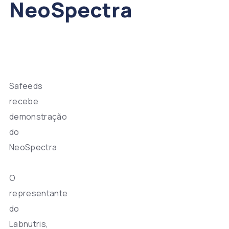
NeoSpectra
Safeeds
recebe
demonstração
do
NeoSpectra
O
representante
do
Labnutris,