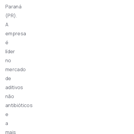
Paraná
(PR).
A
empresa
é
líder
no
mercado
de
aditivos
não
antibióticos
e
a
mais