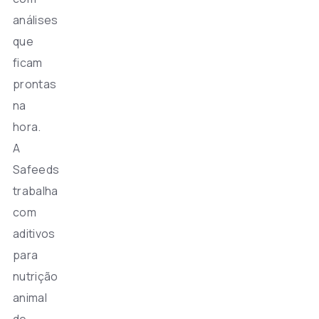
análises
que
ficam
prontas
na
hora.
A
Safeeds
trabalha
com
aditivos
para
nutrição
animal
de