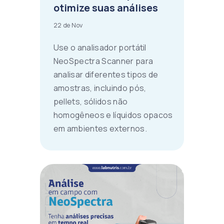
otimize suas análises
22 de Nov
Use o analisador portátil
NeoSpectra Scanner para
analisar diferentes tipos de
amostras, incluindo pós,
pellets, sólidos não
homogêneos e líquidos opacos
em ambientes externos.