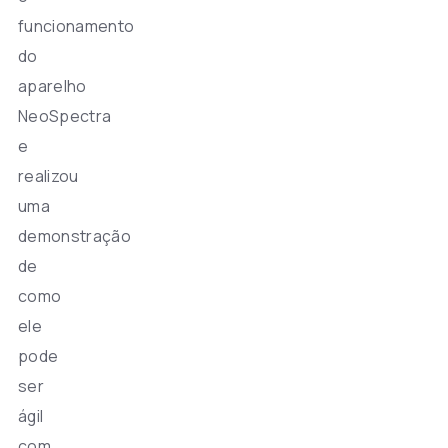
funcionamento
do
aparelho
NeoSpectra
e
realizou
uma
demonstração
de
como
ele
pode
ser
ágil
com