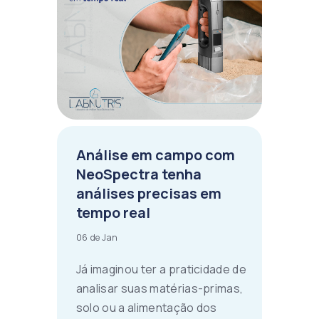
Análise em campo com
NeoSpectra tenha
análises precisas em
tempo real
06 de Jan
Já imaginou ter a praticidade de
analisar suas matérias-primas,
solo ou a alimentação dos