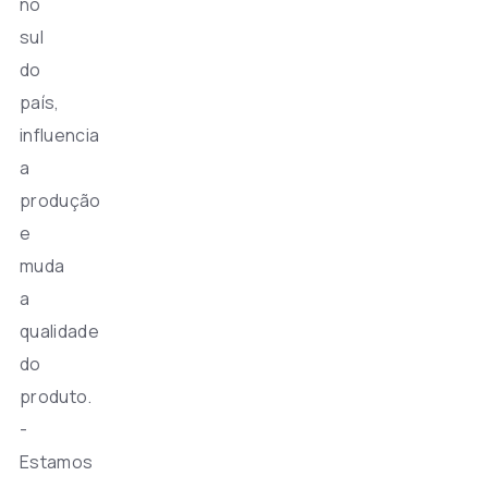
no
sul
do
país,
influencia
a
produção
e
muda
a
qualidade
do
produto.
-
Estamos