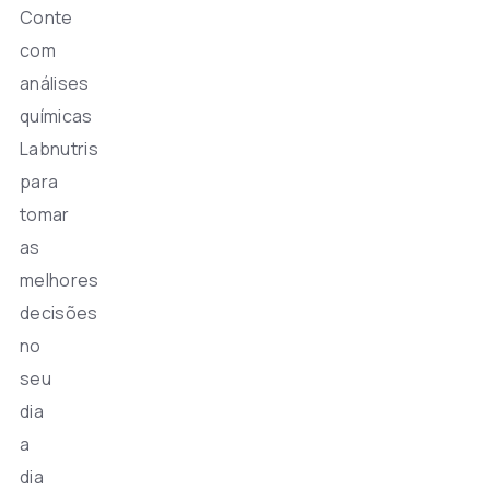
Conte
com
análises
químicas
Labnutris
para
tomar
as
melhores
decisões
no
seu
dia
a
dia