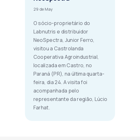
29 de May
O sócio-proprietário do
Labnutris e distribuidor
NeoSpectra, Junior Ferro,
visitou a Castrolanda
Cooperativa Agroindustrial,
localizada em Castro, no
Paraná (PR), na última quarta-
feira, dia 24. A visita foi
acompanhada pelo
representante da região, Lúcio
Farhat.