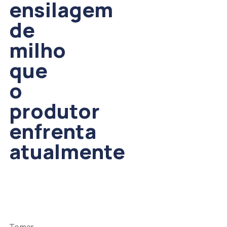
ensilagem
de
milho
que
o
produtor
enfrenta
atualmente
Tomar