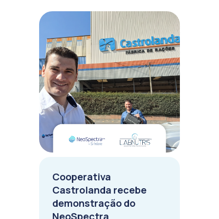
Cooperativa
Castrolanda recebe
demonstração do
NeoSpectra