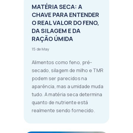
MATÉRIA SECA: A
CHAVE PARA ENTENDER
O REAL VALOR DO FENO,
DA SILAGEM E DA
RAÇÃO ÚMIDA
15 de May
Alimentos como feno, pré-
secado, silagem de milho e TMR
podem ser parecidos na
aparência, mas a umidade muda
tudo. A matéria seca determina
quanto de nutriente está
realmente sendo fornecido.