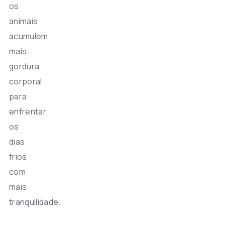
os
animais
acumulem
mais
gordura
corporal
para
enfrentar
os
dias
frios
com
mais
tranquilidade.