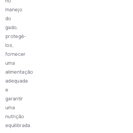
no
manejo
do
gado,
protegê-
los,
fornecer
uma
alimentação
adequada
e
garantir
uma
nutrição
equilibrada.