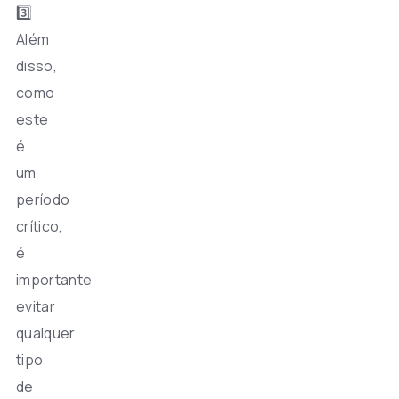
3️⃣
Além
disso,
como
este
é
um
período
crítico,
é
importante
evitar
qualquer
tipo
de