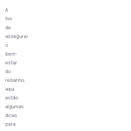
A
fim
de
assegurar
o
bem-
estar
do
rebanho,
aqui
estão
algumas
dicas
para