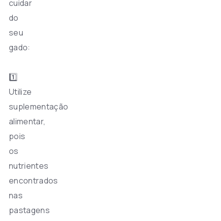
cuidar
do
seu
gado:
1️⃣
Utilize
suplementação
alimentar,
pois
os
nutrientes
encontrados
nas
pastagens