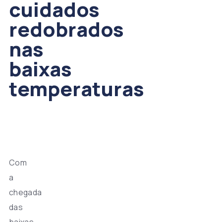
cuidados
redobrados
nas
baixas
temperaturas
Com
a
chegada
das
baixas