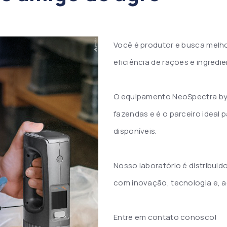
Você é produtor e busca melh
eficiência de rações e ingredi
O equipamento NeoSpectra by 
fazendas e é o parceiro ideal p
disponíveis.
Nosso laboratório é distribuid
com inovação, tecnologia e, a
Entre em contato conosco!