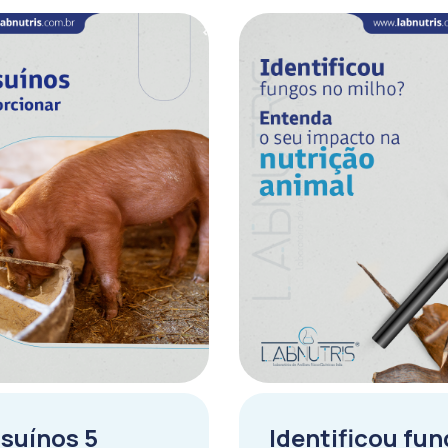
 suínos 5
Identificou fu