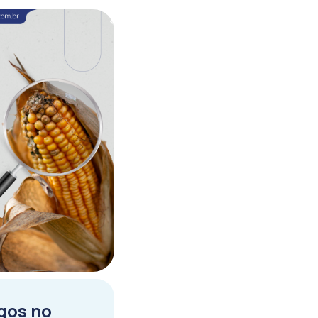
ngos no