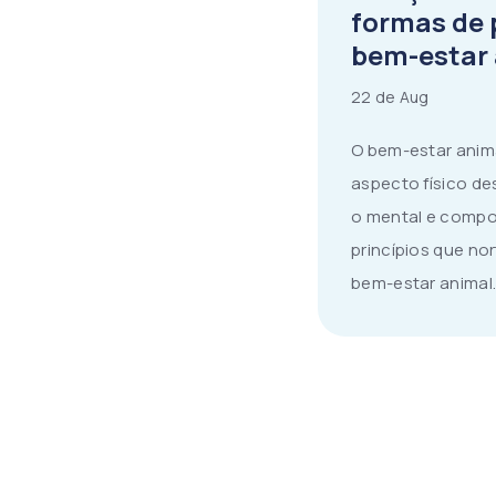
formas de 
bem-estar
22 de Aug
O bem-estar anim
aspecto físico d
o mental e compo
princípios que no
bem-estar animal