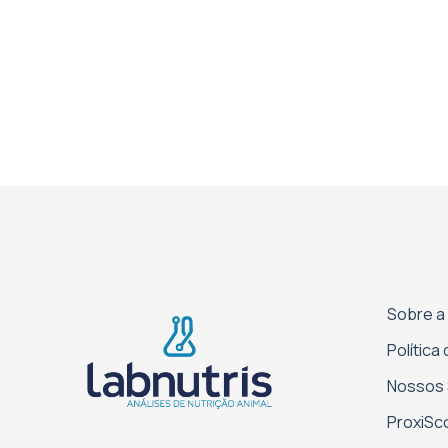
Sobre a
Política
Nossos 
Proxi­S