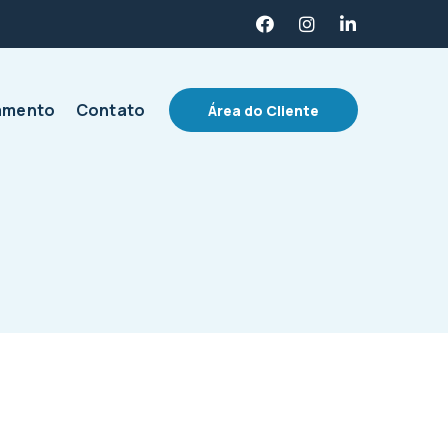
amento
Contato
Área do Cliente