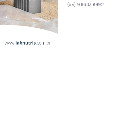
(54) 9 9603.8992