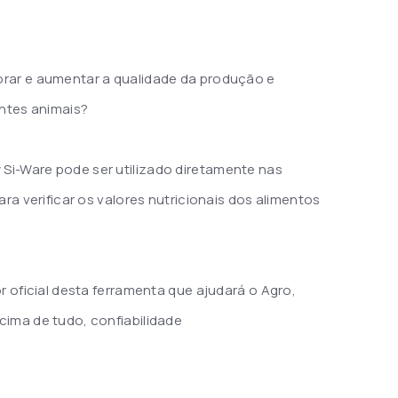
orar e aumentar a qualidade da produção e
entes animais?
Si-Ware pode ser utilizado diretamente nas
ara verificar os valores nutricionais dos alimentos
or oficial desta ferramenta que ajudará o Agro,
cima de tudo, confiabilidade