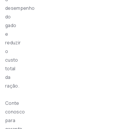
desempenho
do
gado
e
reduzir
o
custo
total
da
ração.
Conte
conosco
para
garantir