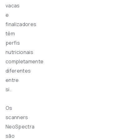
vacas
e
finalizadores
têm
perfis
nutricionais
completamente
diferentes
entre
si.
Os
scanners
NeoSpectra
são