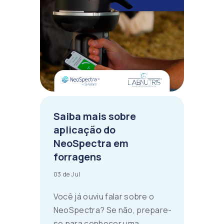
Saiba mais sobre
aplicação do
NeoSpectra em
forragens
03 de Jul
Você já ouviu falar sobre o
NeoSpectra? Se não, prepare-
se para conhecer uma