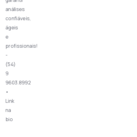
análises
confiáveis,
ágeis
e
profissionais!
-
(54)
9
9603.8992
•
Link
na
bio