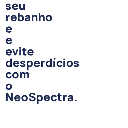
seu
rebanho
e
e
evite
desperdícios
com
o
NeoSpectra.