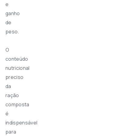
e
ganho
de
peso.
O
conteúdo
nutricional
preciso
da
ração
composta
é
indispensável
para