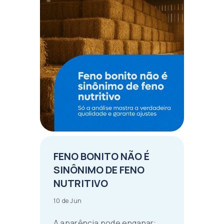
FENO BONITO NÃO É
SINÔNIMO DE FENO
NUTRITIVO
10 de Jun
A aparência pode enganar: