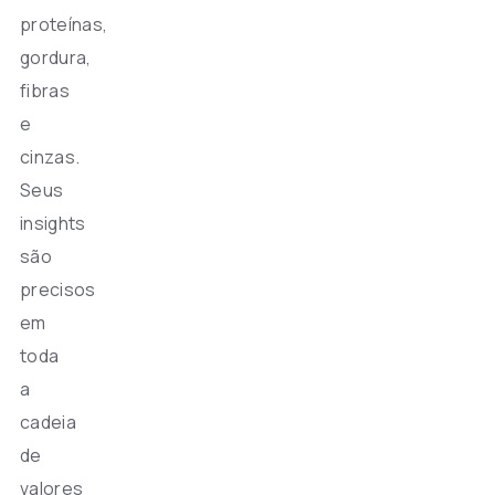
proteínas,
gordura,
fibras
e
cinzas.
Seus
insights
são
precisos
em
toda
a
cadeia
de
valores