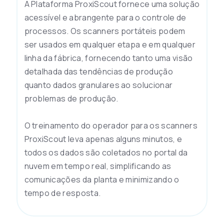
A Plataforma ProxiScout fornece uma solução
acessível e abrangente para o controle de
processos. Os scanners portáteis podem
ser usados em qualquer etapa e em qualquer
linha da fábrica, fornecendo tanto uma visão
detalhada das tendências de produção
quanto dados granulares ao solucionar
problemas de produção.
O treinamento do operador para os scanners
ProxiScout leva apenas alguns minutos, e
todos os dados são coletados no portal da
nuvem em tempo real, simplificando as
comunicações da planta e minimizando o
tempo de resposta.