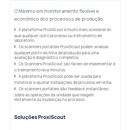
O Máximo em monitoramento flexível e
econômico dos processos de produção.
A plataforma ProxiScout é muito mais acessível do
que qualquer outro processo ou instrumento de
laboratório.
Os scanners portáteis ProxiScout podem analisar
qualquer ponto da linha de produção para uma
avaliação e diagnóstico completos.
Os Scanners ProxiScout são fáceis de implementar e
o treinamento leva minutos.
A plataforma ProxiScout pode ser usada para
monitorar e ajustar instalações de processo em linha.
Os scanners portáteis dão feedback instantâneo
sobre as operações da unidade que reagem
lentamente às mudanças no processo.
Soluções ProxiScout