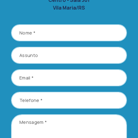
Centro - Sala 301
Vila Maria/RS