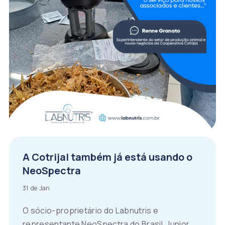
A Cotrijal também já está usando o
NeoSpectra
31 de Jan
O sócio-proprietário do Labnutris e
representante NeoSpectra do Brasil, Junior