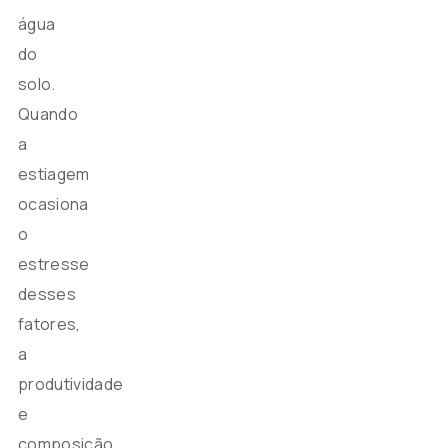
água
do
solo.
Quando
a
estiagem
ocasiona
o
estresse
desses
fatores,
a
produtividade
e
composição