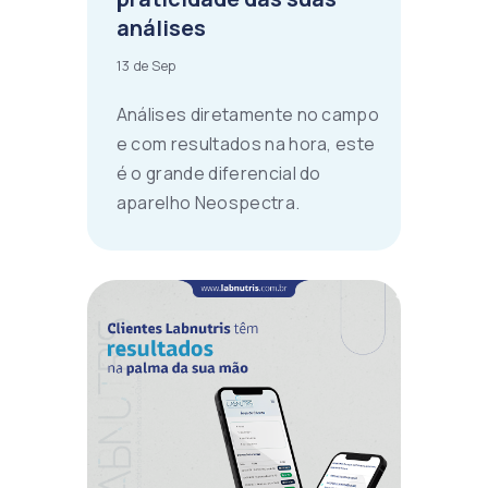
análises
13 de Sep
Análises diretamente no campo
e com resultados na hora, este
é o grande diferencial do
aparelho Neospectra.