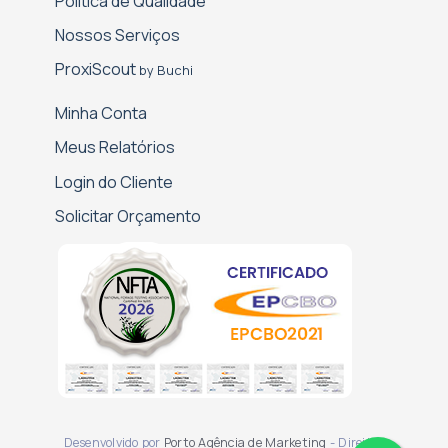
Política de Qualidade
Nossos Serviços
Proxi­Scout
by Buchi
Minha Conta
Meus Relatórios
Login do Cliente
Solicitar Orçamento
Desenvolvido por
Porto Agência de Marketing
- Direitos