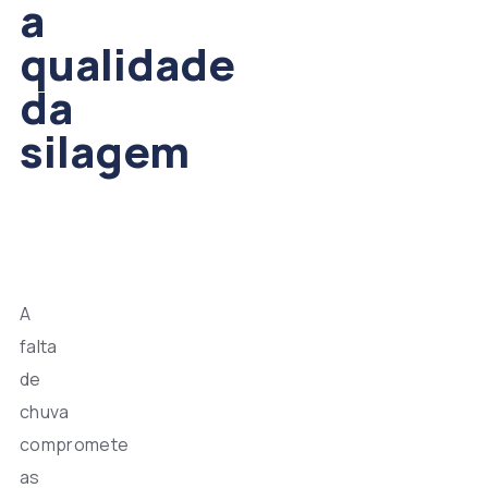
a
qualidade
da
silagem
A
falta
de
chuva
compromete
as